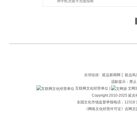
用手机充值卡充值指南
友情链接:
延边新闻网
延边风
适龄提示：禁止
互联网文化经营单位 |
文网游备
Copyright 2010-202
全国文化市场监督举报电话：12318 
《网络文化经营许可证》吉网文[2018]